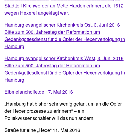
Stadtteil Kirchwerder an Mette Harden erinnert, die 1612
wegen Hexerei angeklagt war.
Hamburg evangelischer Kirchenkreis Ost, 3. Juni 2016
Bitte zum 500. Jahrestag der Reformation um
Gedenkgottesdienst für die Opfer der Hexenverfolgung in
Hamburg
Hamburg evangelischer Kirchenkreis West, 3. Juni 2016
Bitte zum 500. Jahrestag der Reformation um
Gedenkgottesdienst für die Opfer der Hexenverfolgung in
Hamburg
Elbmelancholie.de 17. Mai 2016
„Hamburg hat bisher sehr wenig getan, um an die Opfer
der Hexenprozesse zu erinnern“ – ein
Politikwissenschaftler will das nun ändern.
Straße für eine „Hexe“ 11. Mai 2016