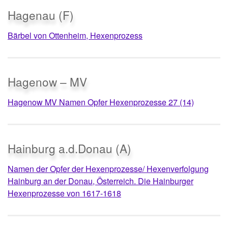
Hagenau (F)
Bärbel von Ottenheim, Hexenprozess
Hagenow – MV
Hagenow MV Namen Opfer Hexenprozesse 27 (14)
Hainburg a.d.Donau (A)
Namen der Opfer der Hexenprozesse/ Hexenverfolgung
Hainburg an der Donau, Österreich. Die Hainburger
Hexenprozesse von 1617-1618