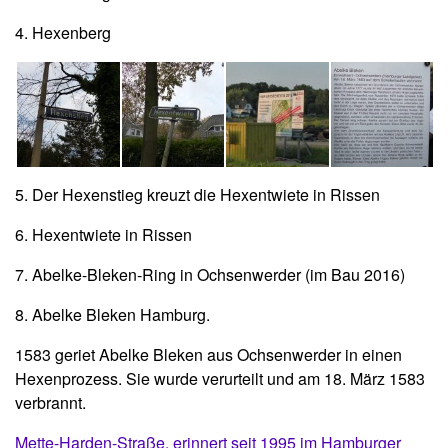
4. Hexenberg
5. Der Hexenstieg kreuzt die Hexentwiete in Rissen
6. Hexentwiete in Rissen
7. Abelke-Bleken-Ring in Ochsenwerder (im Bau 2016)
8. Abelke Bleken Hamburg.
1583 geriet Abelke Bleken aus Ochsenwerder in einen
Hexenprozess. Sie wurde verurteilt und am 18. März 1583
verbrannt.
Mette-Harden-Straße, erinnert seit 1995 im Hamburger