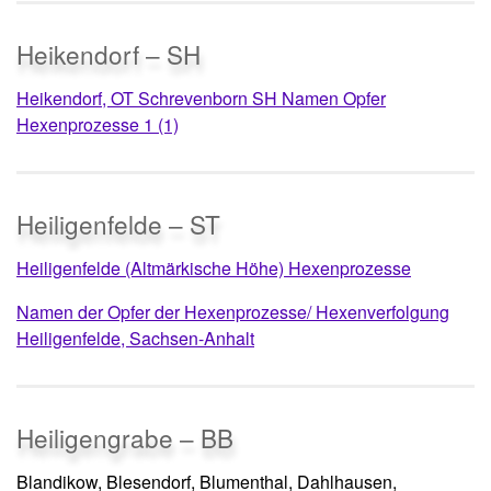
Heikendorf – SH
Heikendorf, OT Schrevenborn SH Namen Opfer
Hexenprozesse 1 (1)
Heiligenfelde – ST
Heiligenfelde (Altmärkische Höhe) Hexenprozesse
Namen der Opfer der Hexenprozesse/ Hexenverfolgung
Heiligenfelde, Sachsen-Anhalt
Heiligengrabe – BB
Blandikow, Blesendorf, Blumenthal, Dahlhausen,