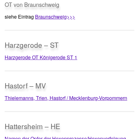
OT von Braunschweig
siehe Eintrag
Braunschweig>>>
Harzgerode – ST
Harzgerode OT Königerode ST 1
Hastorf – MV
Thielemanns, Trien, Hastorf / Mecklenburg-Vorpommern
Hattersheim – HE
Namen der Opfer der Hexenprozesse/Hexenverfolgung