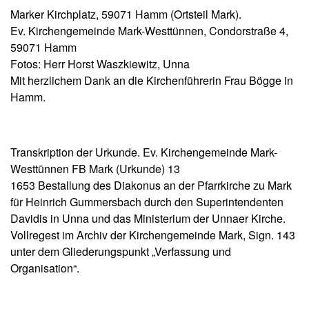
Marker Kirchplatz, 59071 Hamm (Ortsteil Mark).
Ev. Kirchengemeinde Mark-Westtünnen, Condorstraße 4,
59071 Hamm
Fotos: Herr Horst Waszkiewitz, Unna
Mit herzlichem Dank an die Kirchenführerin Frau Bögge in
Hamm.
Transkription der Urkunde. Ev. Kirchengemeinde Mark-
Westtünnen FB Mark (Urkunde) 13
1653 Bestallung des Diakonus an der Pfarrkirche zu Mark
für Heinrich Gummersbach durch den Superintendenten
Davidis in Unna und das Ministerium der Unnaer Kirche.
Vollregest im Archiv der Kirchengemeinde Mark, Sign. 143
unter dem Gliederungspunkt „Verfassung und
Organisation“.