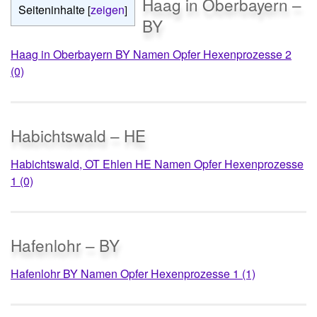
Haag in Oberbayern –
Seiteninhalte
zeigen
[
]
BY
Haag in Oberbayern BY Namen Opfer Hexenprozesse 2
(0)
Habichtswald – HE
Habichtswald, OT Ehlen HE Namen Opfer Hexenprozesse
1 (0)
Hafenlohr – BY
Hafenlohr BY Namen Opfer Hexenprozesse 1 (1)