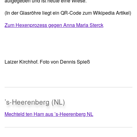
aufgegeben und ist heute eine Wiese.
(In der Glasröhre liegt ein QR-Code zum Wikipedia Artikel)
Zum Hexenprozess gegen Anna Maria Sterck
Laizer Kirchhof. Foto von Dennis Spieß
’s-Heerenberg (NL)
Mechteld ten Ham aus ’s-Heerenberg NL