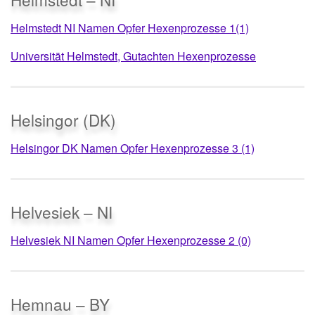
Helmstedt NI Namen Opfer Hexenprozesse 1(1)
Universität Helmstedt, Gutachten Hexenprozesse
Helsingor (DK)
Helsingor DK Namen Opfer Hexenprozesse 3 (1)
Helvesiek – NI
Helvesiek NI Namen Opfer Hexenprozesse 2 (0)
Hemnau – BY