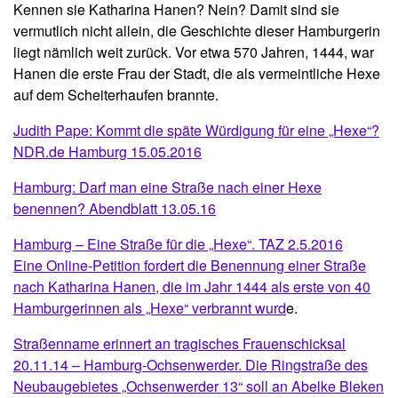
Kennen sie Katharina Hanen? Nein? Damit sind sie
vermutlich nicht allein, die Geschichte dieser Hamburgerin
liegt nämlich weit zurück. Vor etwa 570 Jahren, 1444, war
Hanen die erste Frau der Stadt, die als vermeintliche Hexe
auf dem Scheiterhaufen brannte.
Judith Pape: Kommt die späte Würdigung für eine „Hexe“?
NDR.de Hamburg 15.05.2016
Hamburg: Darf man eine Straße nach einer Hexe
benennen? Abendblatt 13.05.16
Hamburg – Eine Straße für die „Hexe“. TAZ 2.5.2016
Eine Online-Petition fordert die Benennung einer Straße
nach Katharina Hanen, die im Jahr 1444 als erste von 40
Hamburgerinnen als „Hexe“ verbrannt wurd
e.
Straßenname erinnert an tragisches Frauenschicksal
20.11.14 – Hamburg-Ochsenwerder. Die Ringstraße des
Neubaugebietes „Ochsenwerder 13“ soll an Abelke Bleken