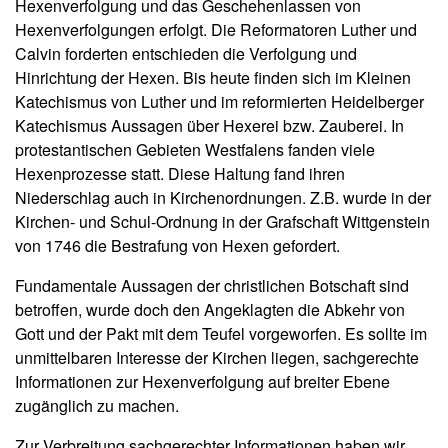
Hexenverfolgung und das Geschehenlassen von
Hexenverfolgungen erfolgt. Die Reformatoren Luther und
Calvin forderten entschieden die Verfolgung und
Hinrichtung der Hexen. Bis heute finden sich im Kleinen
Katechismus von Luther und im reformierten Heidelberger
Katechismus Aussagen über Hexerei bzw. Zauberei. In
protestantischen Gebieten Westfalens fanden viele
Hexenprozesse statt. Diese Haltung fand ihren
Niederschlag auch in Kirchenordnungen. Z.B. wurde in der
Kirchen- und Schul-Ordnung in der Grafschaft Wittgenstein
von 1746 die Bestrafung von Hexen gefordert.
Fundamentale Aussagen der christlichen Botschaft sind
betroffen, wurde doch den Angeklagten die Abkehr von
Gott und der Pakt mit dem Teufel vorgeworfen. Es sollte im
unmittelbaren Interesse der Kirchen liegen, sachgerechte
Informationen zur Hexenverfolgung auf breiter Ebene
zugänglich zu machen.
Zur Verbreitung sachgerechter Informationen haben wir