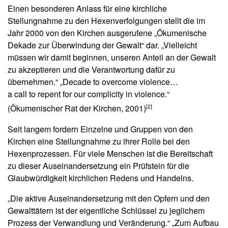
Einen besonderen Anlass für eine kirchliche
Stellungnahme zu den Hexenverfolgungen stellt die im
Jahr 2000 von den Kirchen ausgerufene „Ökumenische
Dekade zur Überwindung der Gewalt“ dar. „Vielleicht
müssen wir damit beginnen, unseren Anteil an der Gewalt
zu akzeptieren und die Verantwortung dafür zu
übernehmen.“ „Decade to overcome violence…
a call to repent for our complicity in violence.“
(Ökumenischer Rat der Kirchen, 2001)
[2]
Seit langem fordern Einzelne und Gruppen von den
Kirchen eine Stellungnahme zu ihrer Rolle bei den
Hexenprozessen. Für viele Menschen ist die Bereitschaft
zu dieser Auseinandersetzung ein Prüfstein für die
Glaubwürdigkeit kirchlichen Redens und Handelns.
„Die aktive Auseinandersetzung mit den Opfern und den
Gewalttätern ist der eigentliche Schlüssel zu jeglichem
Prozess der Verwandlung und Veränderung.“ „Zum Aufbau