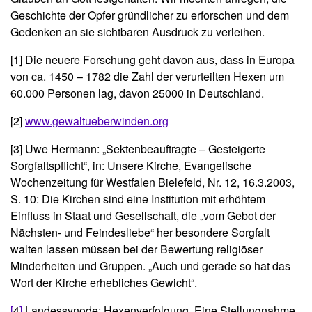
Geschichte der Opfer gründlicher zu erforschen und dem
Gedenken an sie sichtbaren Ausdruck zu verleihen.
[1]
Die neuere Forschung geht davon aus, dass in Europa
von ca. 1450 – 1782 die Zahl der verurteilten Hexen um
60.000 Personen lag, davon 25000 in Deutschland.
[2]
www.gewaltueberwinden.org
[3] Uwe Hermann: „Sektenbeauftragte – Gesteigerte
Sorgfaltspflicht“, in: Unsere Kirche, Evangelische
Wochenzeitung für Westfalen Bielefeld, Nr. 12, 16.3.2003,
S. 10: Die Kirchen sind eine Institution mit erhöhtem
Einfluss in Staat und Gesellschaft, die „vom Gebot der
Nächsten- und Feindesliebe“ her besondere Sorgfalt
walten lassen müssen bei der Bewertung religiöser
Minderheiten und Gruppen. „Auch und gerade so hat das
Wort der Kirche erhebliches Gewicht“.
[
4
]
Landessynode: Hexenverfolgung. Eine Stellungnahme