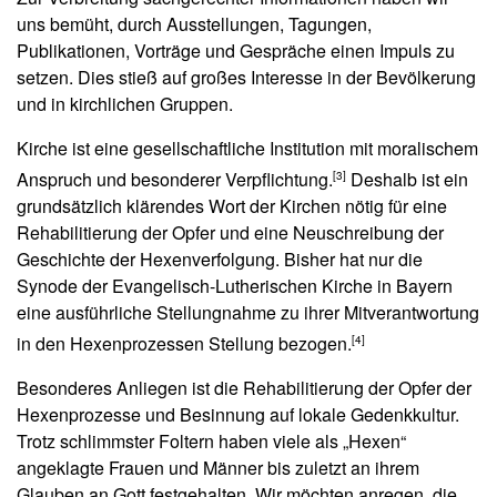
uns bemüht, durch Ausstellungen, Tagungen,
Publikationen, Vorträge und Gespräche einen Impuls zu
setzen. Dies stieß auf großes Interesse in der Bevölkerung
und in kirchlichen Gruppen.
Kirche ist eine gesellschaftliche Institution mit moralischem
Anspruch und besonderer Verpflichtung.
Deshalb ist ein
[3]
grundsätzlich klärendes Wort der Kirchen nötig für eine
Rehabilitierung der Opfer und eine Neuschreibung der
Geschichte der Hexenverfolgung. Bisher hat nur die
Synode der Evangelisch-Lutherischen Kirche in Bayern
eine ausführliche Stellungnahme zu ihrer Mitverantwortung
in den Hexenprozessen Stellung bezogen.
[4]
Besonderes Anliegen ist die Rehabilitierung der Opfer der
Hexenprozesse und Besinnung auf lokale Gedenkkultur.
Trotz schlimmster Foltern haben viele als „Hexen“
angeklagte Frauen und Männer bis zuletzt an ihrem
Glauben an Gott festgehalten. Wir möchten anregen, die