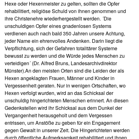
Hexe oder Hexenmeister zu gelten, sollten die Opfer
rehabilitiert, religiöse Schuld von ihnen genommen und
ihre Christenehre wiederhergestellt werden. ´Die
unschuldigen Opfer eines gnadenlosen Systems
verdienen auch nach bald 350 Jahren unsere Achtung,
jeder Name ein ehrenvolles Andenken. Darin liegt die
Verpflichtung, sich der Gefahren totalitärer Systeme
bewusst zu werden und die Würde jedes Menschen zu
verteidigen´ (Dr. Alfred Bruns, Landesarchivdirektor
Münster).An den meisten Orten sind die Leiden der als
Hexen angeklagten Frauen, Männer und Kinder in
Vergessenheit geraten. Nur in wenigen Ortschaften, wo
Hexen verfolgt wurden, wird an das Schicksal der
unschuldig hingerichteten Menschen erinnert. An diesen
Gedenkstellen wird ihr Schicksal aus dem Dunkel der
Vergangenheit herausgeholt und dem Vergessen
entrissen, um Anstöße zu geben für ein Engagement
gegen Gewalt in unserer Zeit. Die Hingerichteten werden
durch öffentliche Aufmerksamkeit rehabilitiert und ihnen