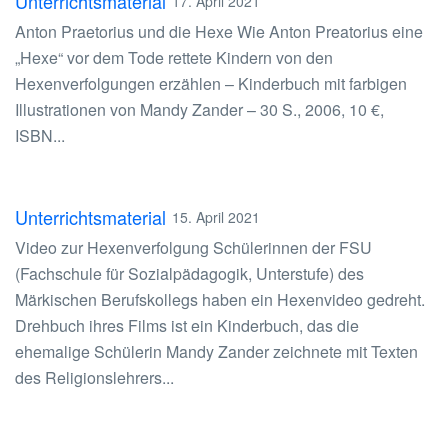
Unterrichtsmaterial
17. April 2021
Anton Praetorius und die Hexe Wie Anton Preatorius eine
„Hexe“ vor dem Tode rettete Kindern von den
Hexenverfolgungen erzählen – Kinderbuch mit farbigen
Illustrationen von Mandy Zander – 30 S., 2006, 10 €,
ISBN...
Unterrichtsmaterial
15. April 2021
Video zur Hexenverfolgung Schülerinnen der FSU
(Fachschule für Sozialpädagogik, Unterstufe) des
Märkischen Berufskollegs haben ein Hexenvideo gedreht.
Drehbuch ihres Films ist ein Kinderbuch, das die
ehemalige Schülerin Mandy Zander zeichnete mit Texten
des Religionslehrers...