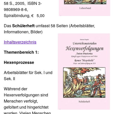
58 S., 2005, ISBN 3-
9808969-8-6,
Spiralbindung, € 5,00
Das
Schülerheft
umfasst 58 Seiten (Arbeitsblätter,
Informationen, Bilder)
Inhaltsverzeichnis
Themenbereich 1:
Hexenprozesse
Arbeitsblätter für Sek. I und
Sek. II
Während der
Hexenverfolgungen sind
Menschen verfolgt,
gefoltert und hingerichtet
worden. Vielen Menschen,