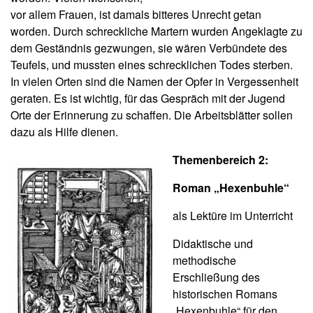
vor allem Frauen, ist damals bitteres Unrecht getan
worden. Durch schreckliche Martern wurden Angeklagte zu
dem Geständnis gezwungen, sie wären Verbündete des
Teufels, und mussten eines schrecklichen Todes sterben.
In vielen Orten sind die Namen der Opfer in Vergessenheit
geraten. Es ist wichtig, für das Gespräch mit der Jugend
Orte der Erinnerung zu schaffen. Die Arbeitsblätter sollen
dazu als Hilfe dienen.
Themenbereich 2:
Roman „Hexenbuhle“
als Lektüre im Unterricht
Didaktische und
methodische
Erschließung des
historischen Romans
„Hexenbuhle“ für den