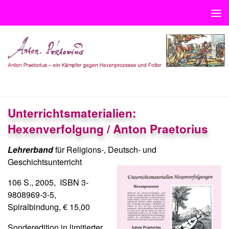
Unter dem Inhalt
UNTERRICHTSMATERIAL
Unterrichtsmaterialien:
Hexenverfolgung / Anton Praetorius
Lehrerband
für Religions-, Deutsch- und
Geschichtsunterricht
106 S., 2005, ISBN 3-
9808969-3-5,
Spiralbindung, € 15,00
Sonderedition in limitierter