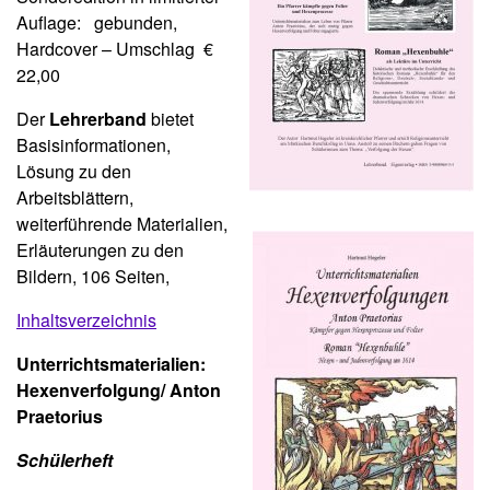
Auflage: gebunden,
Hardcover – Umschlag €
22,00
Der
Lehrerband
bietet
Basisinformationen,
Lösung zu den
Arbeitsblättern,
weiterführende Materialien,
Erläuterungen zu den
Bildern, 106 Seiten,
Inhaltsverzeichnis
Unterrichtsmaterialien:
Hexenverfolgung/ Anton
Praetorius
Schülerheft