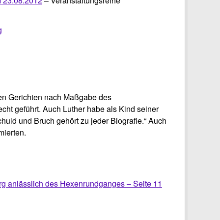
m 23.08.2012
– Veranstaltungsreihe
g
chen Gerichten nach Maßgabe des
cht geführt. Auch Luther habe als Kind seiner
Schuld und Bruch gehört zu jeder Biografie.“ Auch
mierten.
rg anlässlich des Hexenrundganges – Seite 11