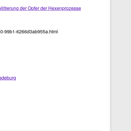
ilitierung der Opfer der Hexenprozesse
e80-99b1-6266d3ab955a.html
agdeburg