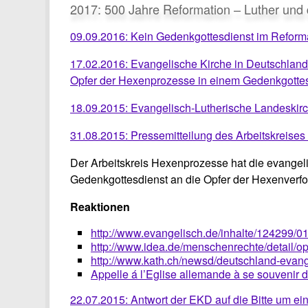
2017: 500 Jahre Reformation – Luther und
09.09.2016: Kein Gedenkgottesdienst im Reformati
17.02.2016: Evangelische Kirche in Deutschland,
Opfer der Hexenprozesse in einem Gedenkgottes
18.09.2015: Evangelisch-Lutherische Landeskirc
31.08.2015: Pressemitteilung des Arbeitskreise
Der Arbeitskreis Hexenprozesse hat die evangeli
Gedenkgottesdienst an die Opfer der Hexenverfo
Reaktionen
http://www.evangelisch.de/inhalte/124299/01
http://www.idea.de/menschenrechte/detail/op
http://www.kath.ch/newsd/deutschland-evange
Appelle á l’Eglise allemande à se souvenir d
22.07.2015: Antwort der EKD auf die Bitte um e