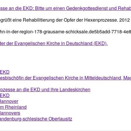
esse an die EKD: Bitte um einen Gedenkgottesdienst und Rehab
grüßt eine Rehabilitierung der Opfer der Hexenprozesse. 2012
wahn-in-der-region-178-grausame-schicksale.de5b5add-7718-4
der der Evangelischen Kirche in Deutschland (EKD).
e EKD
desbischöfin der Evangelischen Kirche in Mitteldeutschland, M
prozesse an die EKD und ihre Landeskirchen
e EKD
 Hannover
 im Rheinland
 Hannovers
randenburg-schlesische Oberlausitz