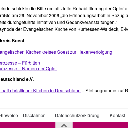
e schickte die Bitte um offizielle Rehabilitierung der Opfer a
ßte am 29. November 2006 „die Erinnerungsarbeit in Bezug au
reits durchgeführte Initiativen und Gedenkveranstaltungen.“
synode der Evangelischen Kirche von Kurhessen-Waldeck, E-Ma
kreis Soest
Evangelischen Kirchenkreises Soest zur Hexenverfolgung
prozesse – Fürbitten
nprozesse – Namen der Opfer
eutschland
e.V.
aft christlicher Kirchen in Deutschland
– Stellungnahme zur R
Hinweise – Disclaimer
Datenschutzerklärung
Kontakt