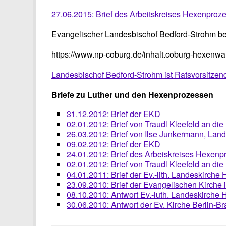
27.06.2015: Brief des Arbeitskreises Hexenproz
Evangelischer Landesbischof Bedford-Strohm be
https://www.np-coburg.de/inhalt.coburg-hexen
Landesbischof Bedford-Strohm ist Ratsvorsitzen
Briefe zu Luther und den Hexenprozessen
31.12.2012: Brief der EKD
02.01.2012: Brief von Traudl Kleefeld an di
26.03.2012: Brief von Ilse Junkermann, Lan
09.02.2012: Brief der EKD
24.01.2012: Brief des Arbeiskreises Hexen
02.01.2012: Brief von Traudl Kleefeld an di
04.01.2011: Brief der Ev.-lith. Landeskirche
23.09.2010: Brief der Evangelischen Kirche
08.10.2010: Antwort Ev.-luth. Landeskirche
30.06.2010: Antwort der Ev. Kirche Berlin-B