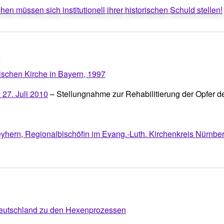
chen müssen sich institutionell ihrer historischen Schuld stellen!
ischen Kirche in Bayern, 1997
 27. Juli 2010
– Stellungnahme zur Rehabilitierung der Opfer 
hern, Regionalbischöfin im Evang.-Luth. Kirchenkreis Nürnber
 Deutschland zu den Hexenprozessen