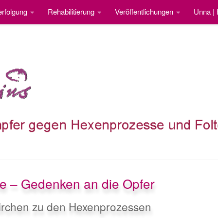
rfolgung
Rehabilitierung
Veröffentlichungen
Unna |
e – Gedenken an die Opfer
irchen zu den Hexenprozessen