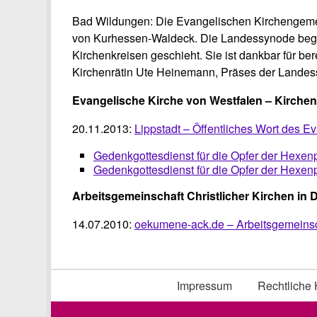
Bad Wildungen: Die Evangelischen Kirchengemeind
von Kurhessen-Waldeck. Die Landessynode begrü
Kirchenkreisen geschieht. Sie ist dankbar für be
Kirchenrätin Ute Heinemann, Präses der Landes
Evangelische Kirche von Westfalen – Kirchen
20.11.2013:
Lippstadt – Öffentliches Wort des 
Gedenkgottesdienst für die Opfer der Hexen
Gedenkgottesdienst für die Opfer der Hexe
Arbeitsgemeinschaft
Christlicher
Kirchen
in
D
14.07.2010:
oekumene-ack.de – Arbeitsgemeinsch
Impressum
Rechtliche 