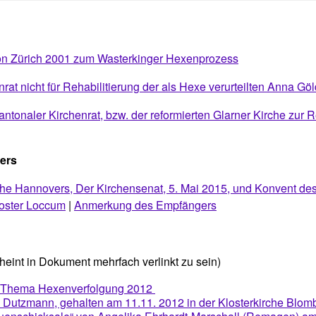
von Zürich 2001 zum Wasterkinger Hexenprozess
rat nicht für Rehabilitierung der als Hexe verurteilten Anna Göl
tonaler Kirchenrat, bzw. der reformierten Glarner Kirche zur R
ers
he Hannovers, Der Kirchensenat, 5. Mai 2015, und Konvent des
loster Loccum
|
Anmerkung des Empfängers
heint in Dokument mehrfach verlinkt zu sein)
m Thema Hexenverfolgung 2012
n Dutzmann, gehalten am 11.11. 2012 in der Klosterkirche Blom