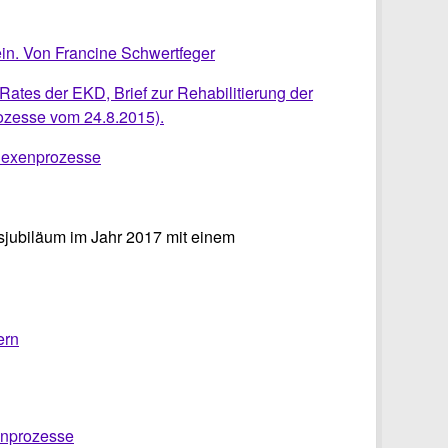
ein. Von Francine Schwertfeger
ates der EKD, Brief zur Rehabilitierung der
ozesse vom 24.8.2015).
 Hexenprozesse
sjubiläum im Jahr 2017 mit einem
ern
enprozesse