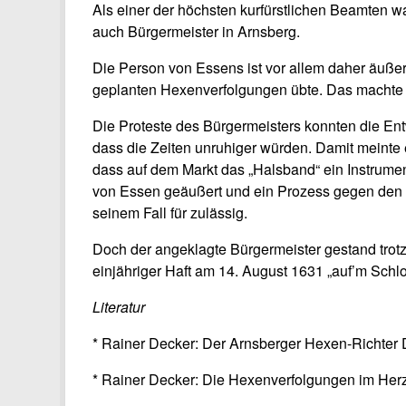
Als einer der höchsten kurfürstlichen Beamten w
auch Bürgermeister in Arnsberg.
Die Person von Essens ist vor allem daher äuße
geplanten Hexenverfolgungen übte. Das machte 
Die Proteste des Bürgermeisters konnten die Ent
dass die Zeiten unruhiger würden. Damit meinte e
dass auf dem Markt das „Halsband“ ein Instrum
von Essen geäußert und ein Prozess gegen den Bürg
seinem Fall für zulässig.
Doch der angeklagte Bürgermeister gestand trotz 
einjähriger Haft am 14. August 1631 „auf’m Schlos
Literatur
* Rainer Decker: Der Arnsberger Hexen-Richter D
* Rainer Decker: Die Hexenverfolgungen im Herzo