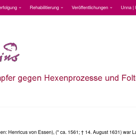
rfolgung
Rehabilitierung
Veröffentlichungen
Unna |
ellen: Henricus von Essen), (* ca. 1561; † 14. August 1631) wa