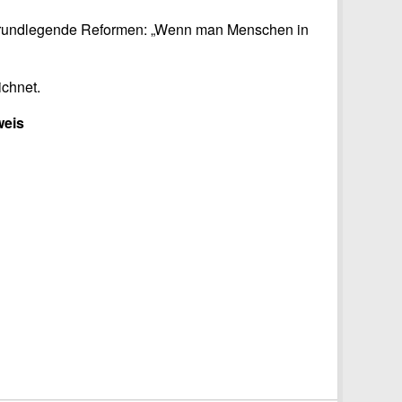
te grundlegende Reformen: „Wenn man Menschen in
ichnet.
weis