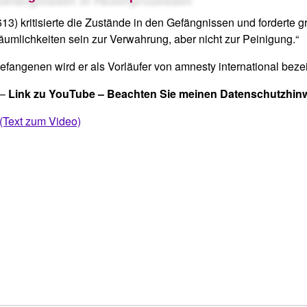
1613) kritisierte die Zustände in den Gefängnissen und forder
äumlichkeiten sein zur Verwahrung, aber nicht zur Peinigung.“
fangenen wird er als Vorläufer von amnesty international beze
–
Link zu YouTube – Beachten Sie meinen Datenschutzhin
 (Text zum Video)