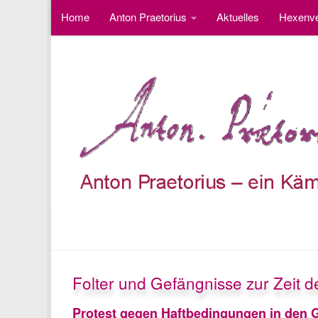
Home
Anton Praetorius
Aktuelles
Hexenve
Unter dem Inhalt
Fotos
Besucherzähler
FOLTER
Folter und Gefängnisse zur Zeit 
Protest gegen Haftbedingungen in den 