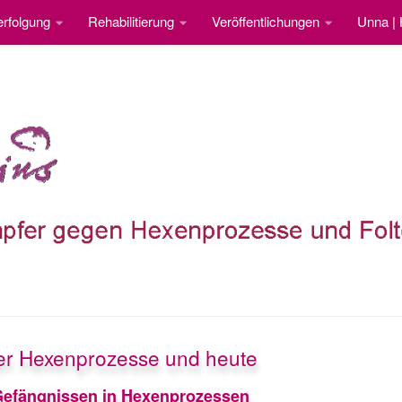
rfolgung
Rehabilitierung
Veröffentlichungen
Unna |
der Hexenprozesse und heute
Gefängnissen in Hexenprozessen