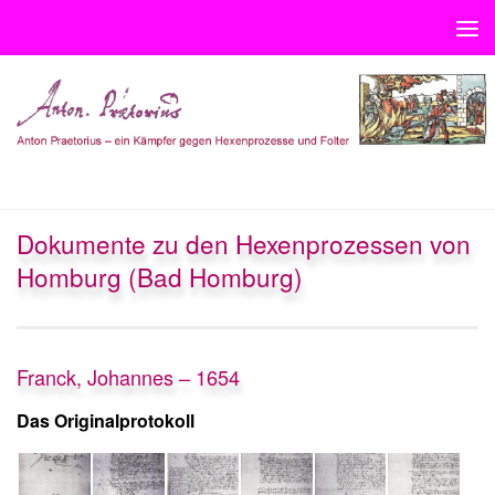
Unter dem Inhalt
BAD HOMBURG HEXENPROZESSE
Dokumente zu den Hexenprozessen von
Homburg (Bad Homburg)
Franck, Johannes – 1654
Das Originalprotokoll