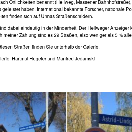
 nach Örtlichkeiten benannt (Hellweg, Massener Bahnhofstraße
eleistet haben. International bekannte Forscher, nationale Polit
iten finden sich auf Unnas Straßenschildern.
ind dabei eindeutig in der Minderheit. Der Hellweger Anzeiger
 meiner Zählung sind es 29 Straßen, also weniger als 5 % alle
iesen Straßen finden Sie unterhalb der Galerie.
lerie: Hartmut Hegeler und Manfred Jedamski