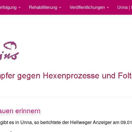
rfolgung
Rehabilitierung
Veröffentlichungen
Unna |
auen erinnern
gibt es in Unna, so berichtete der Hellweger Anzeiger am 09.0