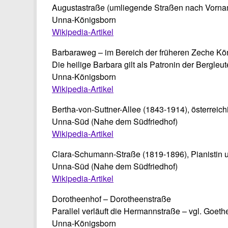
Augustastraße (umliegende Straßen nach Vorn
Unna-Königsborn
Wikipedia-Artikel
Barbaraweg – im Bereich der früheren Zeche Kön
Die heilige Barbara gilt als Patronin der Bergleu
Unna-Königsborn
Wikipedia-Artikel
Bertha-von-Suttner-Allee (1843-1914), österreichis
Unna-Süd (Nahe dem Südfriedhof)
Wikipedia-Artikel
Clara-Schumann-Straße (1819-1896), Pianistin
Unna-Süd (Nahe dem Südfriedhof)
Wikipedia-Artikel
Dorotheenhof – Dorotheenstraße
Parallel verläuft die Hermannstraße – vgl. Goet
Unna-Königsborn