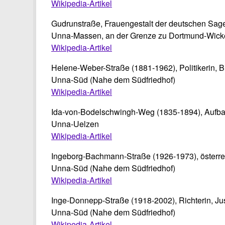
Wikipedia-Artikel
Gudrunstraße, Frauengestalt der deutschen Sag
Unna-Massen, an der Grenze zu Dortmund-Wic
Wikipedia-Artikel
Helene-Weber-Straße (1881-1962), Politikerin,
Unna-Süd (Nahe dem Südfriedhof)
Wikipedia-Artikel
Ida-von-Bodelschwingh-Weg (1835-1894), Aufbau
Unna-Uelzen
Wikipedia-Artikel
Ingeborg-Bachmann-Straße (1926-1973), österreic
Unna-Süd (Nahe dem Südfriedhof)
Wikipedia-Artikel
Inge-Donnepp-Straße (1918-2002), Richterin, Ju
Unna-Süd (Nahe dem Südfriedhof)
Wikipedia-Artikel