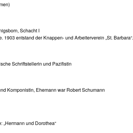
amen)
igsborn, Schacht I
te. 1903 entstand der Knappen- und Arbeiterverein „St. Barbara“
che Schriftstellerin und Pazifistin
 und Komponistin, Ehemann war Robert Schumann
he: „Hermann und Dorothea“