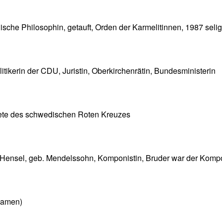
dische Philosophin, getauft, Orden der Karmelitinnen, 1987 sel
tikerin der CDU, Juristin, Oberkirchenrätin, Bundesministerin
ete des schwedischen Roten Kreuzes
ensel, geb. Mendelssohn, Komponistin, Bruder war der Kompo
namen)