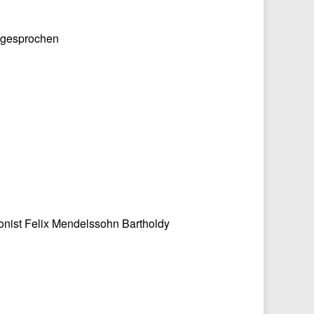
iggesprochen
nist Felix Mendelssohn Bartholdy