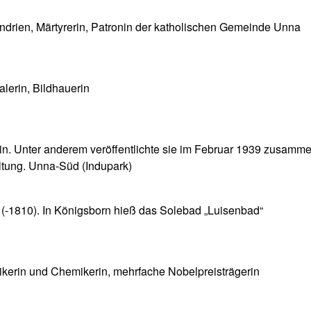
andrien, Märtyrerin, Patronin der katholischen Gemeinde Unna
lerin, Bildhauerin
in. Unter anderem veröffentlichte sie im Februar 1939 zusammen
ltung. Unna-Süd (Indupark)
 (-1810). In Königsborn hieß das Solebad „Luisenbad“
ikerin und Chemikerin, mehrfache Nobelpreisträgerin