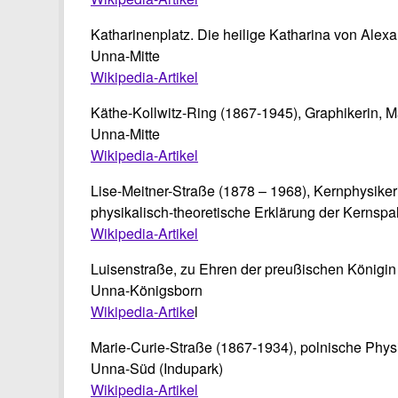
Katharinenplatz. Die heilige Katharina von Alex
Unna-Mitte
Wikipedia-Artikel
Käthe-Kollwitz-Ring (1867-1945), Graphikerin, Ma
Unna-Mitte
Wikipedia-Artikel
Lise-Meitner-Straße (1878 – 1968), Kernphysiker
physikalisch-theoretische Erklärung der Kernspa
Wikipedia-Artikel
Luisenstraße, zu Ehren der preußischen Königin
Unna-Königsborn
Wikipedia-Artike
l
Marie-Curie-Straße (1867-1934), polnische Phys
Unna-Süd (Indupark)
Wikipedia-Artikel