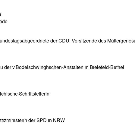
e
kede
 Bundestagsabgeordnete der CDU, Vorsitzende des Müttergene
 der v.Bodelschwinghschen-Anstalten in Bielefeld-Bethel
hische Schriftstellerin
stizministerin der SPD in NRW