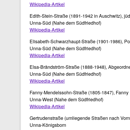
Wikipedia-Artikel
Edith-Stein-Straße (1891-1942 in Auschwitz), jü
Unna-Süd (Nahe dem Südfriedhof)
Wikipedia-Artikel
Elisabeth-Schwarzhaupt-Straße (1901-1986), Poli
Unna-Süd (Nahe dem Südfriedhof)
Wikipedia-Artikel
Elsa-Brändström-Straße (1888-1948), Abgeordn
Unna-Süd (Nahe dem Südfriedhof)
Wikipedia-Artikel
Fanny-Mendelssohn-Straße (1805-1847), Fanny H
Unna-West (Nahe dem Südfriedhof)
Wikipedia-Artikel
Gertrudenstraße (umliegende Straßen nach Vor
Unna-Königsborn