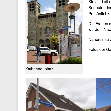
Sie sind oft
Bedeutendes g
Persönlichke
Die Frauen s
wurden. Nach
Näheres zu d
Fotos der Ga
Katharinenplatz