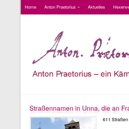
Home
Anton Praetorius
Aktuelles
Hexenve
Unter dem Inhalt
Fotos
Besucherzähler
Straßennamen in Unna, die an Fr
611 Straßen 