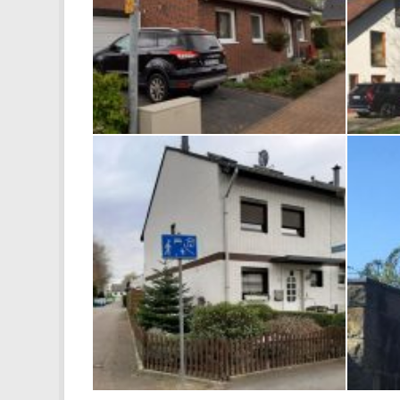
Adeline-Jöster-Weg
Annette