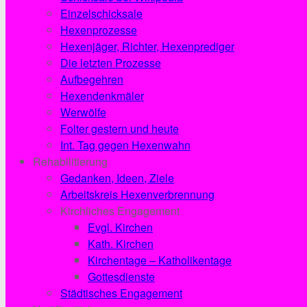
Einzelschicksale
Hexenprozesse
Hexenjäger, Richter, Hexenprediger
Die letzten Prozesse
Aufbegehren
Hexendenkmäler
Werwölfe
Folter gestern und heute
Int. Tag gegen Hexenwahn
Rehabilitierung
Gedanken, Ideen, Ziele
Arbeitskreis Hexenverbrennung
Kirchliches Engagement
Evgl. Kirchen
Kath. Kirchen
Kirchentage – Katholikentage
Gottesdienste
Städtisches Engagement