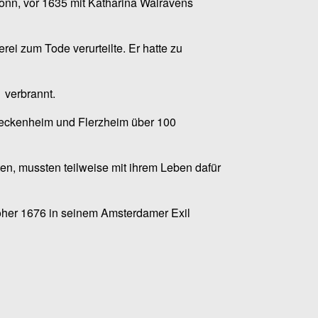
Bonn, vor 1635 mit Katharina Walravens
i zum Tode verurteilte. Er hatte zu
 verbrannt.
 Meckenheim und Flerzheim über 100
ten, mussten teilweise mit ihrem Leben dafür
öher 1676 in seinem Amsterdamer Exil