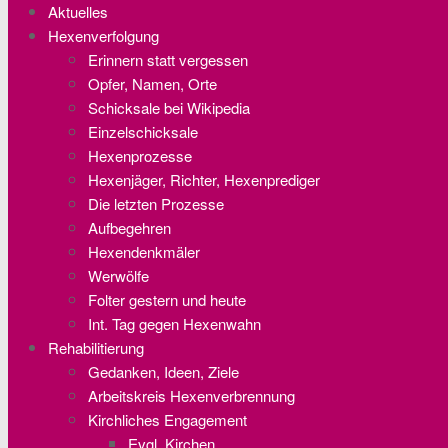
Aktuelles
Hexenverfolgung
Erinnern statt vergessen
Opfer, Namen, Orte
Schicksale bei Wikipedia
Einzelschicksale
Hexenprozesse
Hexenjäger, Richter, Hexenprediger
Die letzten Prozesse
Aufbegehren
Hexendenkmäler
Werwölfe
Folter gestern und heute
Int. Tag gegen Hexenwahn
Rehabilitierung
Gedanken, Ideen, Ziele
Arbeitskreis Hexenverbrennung
Kirchliches Engagement
Evgl. Kirchen