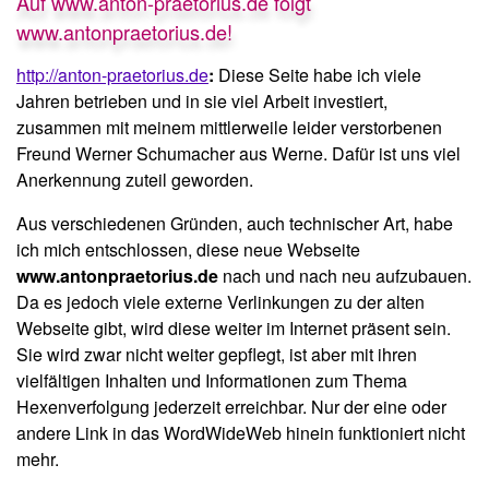
Auf www.anton-praetorius.de folgt
www.antonpraetorius.de!
http://anton-praetorius.de
:
Diese Seite habe ich viele
Jahren betrieben und in sie viel Arbeit investiert,
zusammen mit meinem mittlerweile leider verstorbenen
Freund Werner Schumacher aus Werne. Dafür ist uns viel
Anerkennung zuteil geworden.
Aus verschiedenen Gründen, auch technischer Art, habe
ich mich entschlossen, diese neue Webseite
www.antonpraetorius.de
nach und nach neu aufzubauen.
Da es jedoch viele externe Verlinkungen zu der alten
Webseite gibt, wird diese weiter im Internet präsent sein.
Sie wird zwar nicht weiter gepflegt, ist aber mit ihren
vielfältigen Inhalten und Informationen zum Thema
Hexenverfolgung jederzeit erreichbar. Nur der eine oder
andere Link in das WordWideWeb hinein funktioniert nicht
mehr.