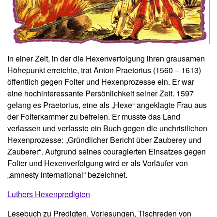
In einer Zeit, in der die Hexenverfolgung ihren grausamen
Höhepunkt erreichte, trat Anton Praetorius (1560 – 1613)
öffentlich gegen Folter und Hexenprozesse ein. Er war
eine hochinteressante Persönlichkeit seiner Zeit. 1597
gelang es Praetorius, eine als „Hexe“ angeklagte Frau aus
der Folterkammer zu befreien. Er musste das Land
verlassen und verfasste ein Buch gegen die unchristlichen
Hexenprozesse: „Gründlicher Bericht über Zauberey und
Zauberer“. Aufgrund seines couragierten Einsatzes gegen
Folter und Hexenverfolgung wird er als Vorläufer von
„amnesty international“
bezeichnet.
Luthers Hexenpredigten
Lesebuch
zu Predigten, Vorlesungen, Tischreden von